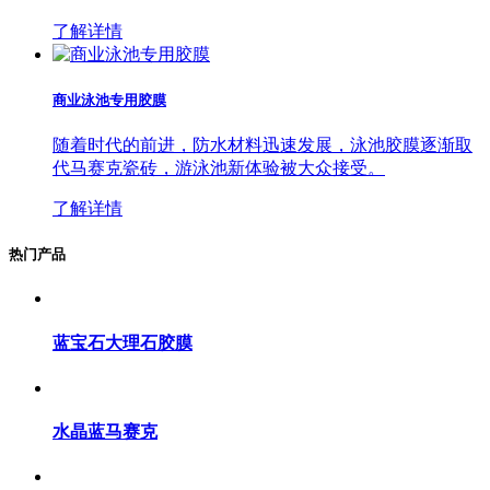
了解详情
商业泳池专用胶膜
随着时代的前进，防水材料迅速发展，泳池胶膜逐渐取
代马赛克瓷砖，游泳池新体验被大众接受。
了解详情
热门产品
蓝宝石大理石胶膜
水晶蓝马赛克