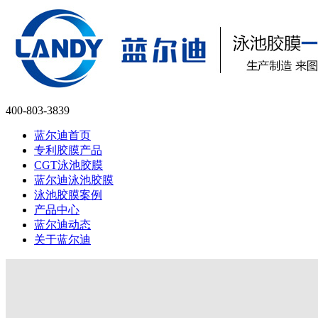
400-803-3839
蓝尔迪首页
专利胶膜产品
CGT泳池胶膜
蓝尔迪泳池胶膜
泳池胶膜案例
产品中心
蓝尔迪动态
关于蓝尔迪