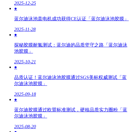
2025-12-25
●
蓝尔迪泳池盖电机成功获得CE认证「蓝尔迪泳池胶膜」
2025-11-28
●
探秘胶膜耐氯测试：蓝尔迪的品质坚守之路「蓝尔迪泳
池胶膜」
2025-10-21
●
品质认证！蓝尔迪泳池胶膜通过SGS美标权威测试「蓝
尔迪泳池胶膜」
2025-09-18
●
蓝尔迪胶膜通过欧盟标准测试，硬核品质实力圈粉「蓝
尔迪泳池胶膜」
2025-08-20
●