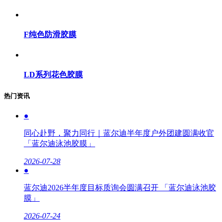
F纯色防滑胶膜
LD系列花色胶膜
热门资讯
●
同心赴野，聚力同行｜蓝尔迪半年度户外团建圆满收官
「蓝尔迪泳池胶膜」
2026-07-28
●
蓝尔迪2026半年度目标质询会圆满召开 「蓝尔迪泳池胶
膜」
2026-07-24