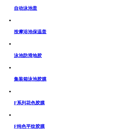
自动泳池盖
按摩浴池保温盖
泳池防滑地胶
集装箱泳池胶膜
F系列花色胶膜
F纯色平纹胶膜