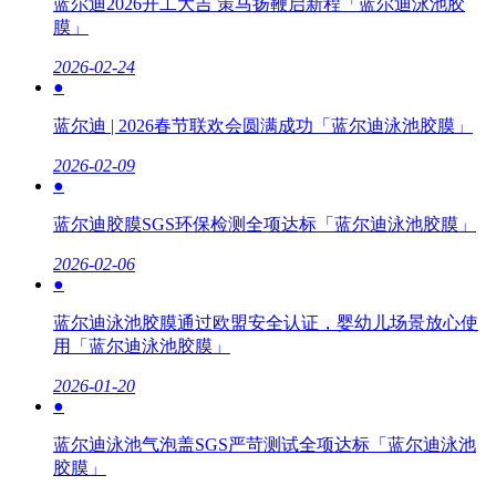
蓝尔迪2026开工大吉 策马扬鞭启新程「蓝尔迪泳池胶
膜」
2026-02-24
●
蓝尔迪 | 2026春节联欢会圆满成功「蓝尔迪泳池胶膜」
2026-02-09
●
蓝尔迪胶膜SGS环保检测全项达标「蓝尔迪泳池胶膜」
2026-02-06
●
蓝尔迪泳池胶膜通过欧盟安全认证，婴幼儿场景放心使
用「蓝尔迪泳池胶膜」
2026-01-20
●
蓝尔迪泳池气泡盖SGS严苛测试全项达标「蓝尔迪泳池
胶膜」