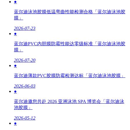
●
蓝尔迪泳池胶膜低温弯曲性能检测合格「蓝尔迪泳池胶
膜」
2026-07-23
●
蓝尔迪PVC内胆膜防霉性能达零级标准「蓝尔迪泳池胶
膜」
2026-07-20
●
蓝尔迪薄款PVC胶膜防霉检测达标「蓝尔迪泳池胶膜」
2026-06-03
●
蓝尔迪邀您共赴 2026 亚洲泳池 SPA 博览会「蓝尔迪泳
池胶膜」
2026-05-12
●