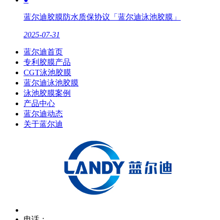
蓝尔迪胶膜防水质保协议「蓝尔迪泳池胶膜」
2025-07-31
蓝尔迪首页
专利胶膜产品
CGT泳池胶膜
蓝尔迪泳池胶膜
泳池胶膜案例
产品中心
蓝尔迪动态
关于蓝尔迪
电话：