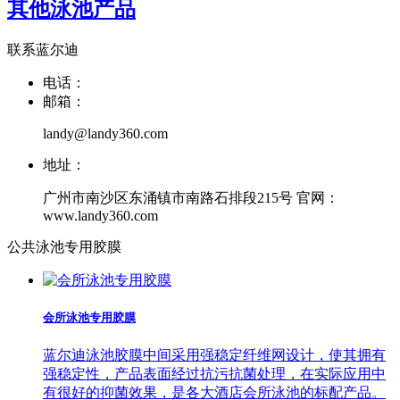
其他泳池产品
联系蓝尔迪
电话：
邮箱：
landy@landy360.com
地址：
广州市南沙区东涌镇市南路石排段215号 官网：
www.landy360.com
公共泳池专用胶膜
会所泳池专用胶膜
蓝尔迪泳池胶膜中间采用强稳定纤维网设计，使其拥有
强稳定性，产品表面经过抗污抗菌处理，在实际应用中
有很好的抑菌效果，是各大酒店会所泳池的标配产品。