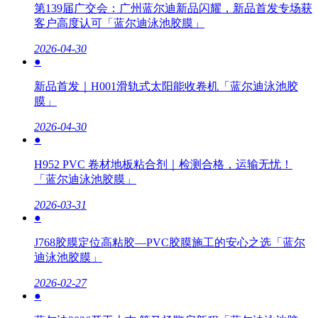
第139届广交会：广州蓝尔迪新品闪耀，新品首发专场获
客户高度认可「蓝尔迪泳池胶膜」
2026-04-30
●
新品首发｜H001滑轨式太阳能收卷机「蓝尔迪泳池胶
膜」
2026-04-30
●
H952 PVC 卷材地板粘合剂｜检测合格，运输无忧！
「蓝尔迪泳池胶膜」
2026-03-31
●
J768胶膜定位高粘胶—PVC胶膜施工的安心之选「蓝尔
迪泳池胶膜」
2026-02-27
●