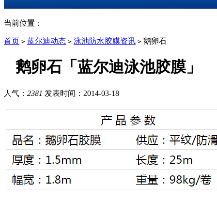
当前位置：
首页
蓝尔迪动态
泳池防水胶膜资讯
鹅卵石
>
>
>
鹅卵石「蓝尔迪泳池胶膜」
人气：
2381
发表时间：
2014-03-18