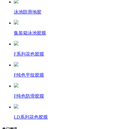
泳池防滑地胶
集装箱泳池胶膜
F系列花色胶膜
F纯色平纹胶膜
F纯色防滑胶膜
LD系列花色胶膜