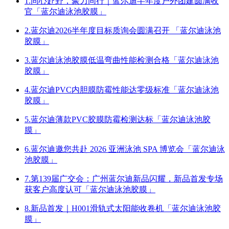
1.同心赴野，聚力同行｜蓝尔迪半年度户外团建圆满收
官「蓝尔迪泳池胶膜」
2.蓝尔迪2026半年度目标质询会圆满召开 「蓝尔迪泳池
胶膜」
3.蓝尔迪泳池胶膜低温弯曲性能检测合格「蓝尔迪泳池
胶膜」
4.蓝尔迪PVC内胆膜防霉性能达零级标准「蓝尔迪泳池
胶膜」
5.蓝尔迪薄款PVC胶膜防霉检测达标「蓝尔迪泳池胶
膜」
6.蓝尔迪邀您共赴 2026 亚洲泳池 SPA 博览会「蓝尔迪泳
池胶膜」
7.第139届广交会：广州蓝尔迪新品闪耀，新品首发专场
获客户高度认可「蓝尔迪泳池胶膜」
8.新品首发｜H001滑轨式太阳能收卷机「蓝尔迪泳池胶
膜」