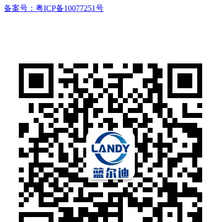
备案号：粤ICP备10077251号