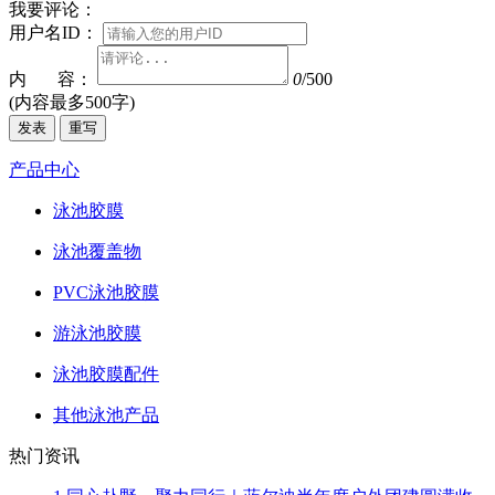
我要评论：
用户名ID：
内 容：
0
/500
(内容最多500字)
发表
重写
产品中心
泳池胶膜
泳池覆盖物
PVC泳池胶膜
游泳池胶膜
泳池胶膜配件
其他泳池产品
热门资讯