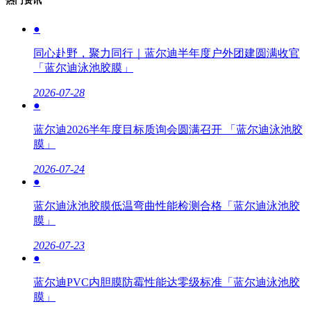
热门资讯
●
同心赴野，聚力同行｜蓝尔迪半年度户外团建圆满收官
「蓝尔迪泳池胶膜」
2026-07-28
●
蓝尔迪2026半年度目标质询会圆满召开 「蓝尔迪泳池胶
膜」
2026-07-24
●
蓝尔迪泳池胶膜低温弯曲性能检测合格「蓝尔迪泳池胶
膜」
2026-07-23
●
蓝尔迪PVC内胆膜防霉性能达零级标准「蓝尔迪泳池胶
膜」