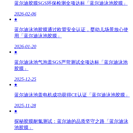
蓝尔迪胶膜SGS环保检测全项达标「蓝尔迪泳池胶膜」
2026-02-06
●
蓝尔迪泳池胶膜通过欧盟安全认证，婴幼儿场景放心使
用「蓝尔迪泳池胶膜」
2026-01-20
●
蓝尔迪泳池气泡盖SGS严苛测试全项达标「蓝尔迪泳池
胶膜」
2025-12-25
●
蓝尔迪泳池盖电机成功获得CE认证「蓝尔迪泳池胶膜」
2025-11-28
●
探秘胶膜耐氯测试：蓝尔迪的品质坚守之路「蓝尔迪泳
池胶膜」