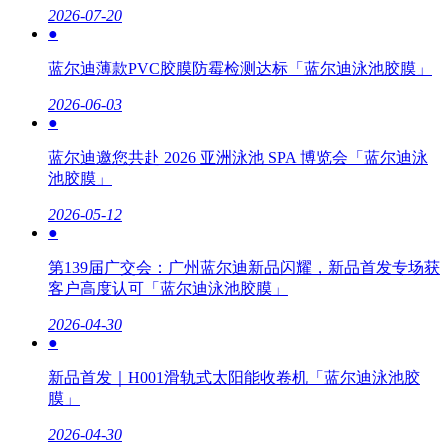
2026-07-20
●
蓝尔迪薄款PVC胶膜防霉检测达标「蓝尔迪泳池胶膜」
2026-06-03
●
蓝尔迪邀您共赴 2026 亚洲泳池 SPA 博览会「蓝尔迪泳
池胶膜」
2026-05-12
●
第139届广交会：广州蓝尔迪新品闪耀，新品首发专场获
客户高度认可「蓝尔迪泳池胶膜」
2026-04-30
●
新品首发｜H001滑轨式太阳能收卷机「蓝尔迪泳池胶
膜」
2026-04-30