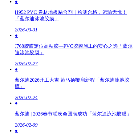
●
H952 PVC 卷材地板粘合剂｜检测合格，运输无忧！
「蓝尔迪泳池胶膜」
2026-03-31
●
J768胶膜定位高粘胶—PVC胶膜施工的安心之选「蓝尔
迪泳池胶膜」
2026-02-27
●
蓝尔迪2026开工大吉 策马扬鞭启新程「蓝尔迪泳池胶
膜」
2026-02-24
●
蓝尔迪 | 2026春节联欢会圆满成功「蓝尔迪泳池胶膜」
2026-02-09
●