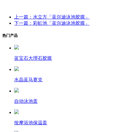
上一篇：水立方「蓝尔迪泳池胶膜」
下一篇：彩虹池「蓝尔迪泳池胶膜」
热门产品
蓝宝石大理石胶膜
水晶蓝马赛克
自动泳池盖
按摩浴池保温盖