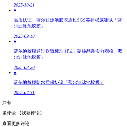
2025-10-21
●
品质认证！蓝尔迪泳池胶膜通过SGS美标权威测试「蓝
尔迪泳池胶膜」
2025-09-18
●
蓝尔迪胶膜通过欧盟标准测试，硬核品质实力圈粉「蓝
尔迪泳池胶膜」
2025-08-20
●
蓝尔迪胶膜防水质保协议「蓝尔迪泳池胶膜」
2025-07-31
共有
条评论
【我要评论】
查看更多评论