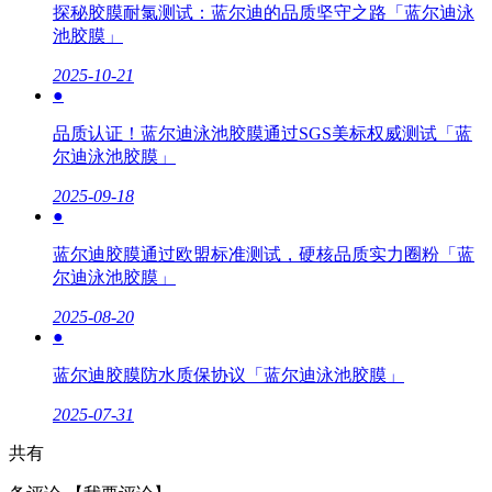
探秘胶膜耐氯测试：蓝尔迪的品质坚守之路「蓝尔迪泳
池胶膜」
2025-10-21
●
品质认证！蓝尔迪泳池胶膜通过SGS美标权威测试「蓝
尔迪泳池胶膜」
2025-09-18
●
蓝尔迪胶膜通过欧盟标准测试，硬核品质实力圈粉「蓝
尔迪泳池胶膜」
2025-08-20
●
蓝尔迪胶膜防水质保协议「蓝尔迪泳池胶膜」
2025-07-31
共有