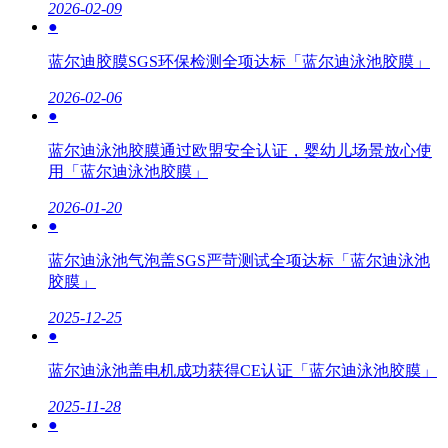
2026-02-09
●
蓝尔迪胶膜SGS环保检测全项达标「蓝尔迪泳池胶膜」
2026-02-06
●
蓝尔迪泳池胶膜通过欧盟安全认证，婴幼儿场景放心使
用「蓝尔迪泳池胶膜」
2026-01-20
●
蓝尔迪泳池气泡盖SGS严苛测试全项达标「蓝尔迪泳池
胶膜」
2025-12-25
●
蓝尔迪泳池盖电机成功获得CE认证「蓝尔迪泳池胶膜」
2025-11-28
●