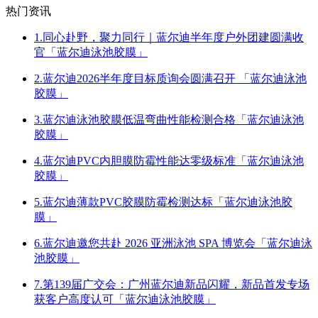
热门资讯
1.同心赴野，聚力同行｜蓝尔迪半年度户外团建圆满收
官「蓝尔迪泳池胶膜」
2.蓝尔迪2026半年度目标质询会圆满召开 「蓝尔迪泳池
胶膜」
3.蓝尔迪泳池胶膜低温弯曲性能检测合格「蓝尔迪泳池
胶膜」
4.蓝尔迪PVC内胆膜防霉性能达零级标准「蓝尔迪泳池
胶膜」
5.蓝尔迪薄款PVC胶膜防霉检测达标「蓝尔迪泳池胶
膜」
6.蓝尔迪邀您共赴 2026 亚洲泳池 SPA 博览会「蓝尔迪泳
池胶膜」
7.第139届广交会：广州蓝尔迪新品闪耀，新品首发专场
获客户高度认可「蓝尔迪泳池胶膜」