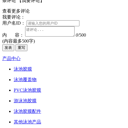
条评论
【我要评论】
查看更多评论
我要评论：
用户名ID：
内 容：
0
/500
(内容最多500字)
发表
重写
产品中心
泳池胶膜
泳池覆盖物
PVC泳池胶膜
游泳池胶膜
泳池胶膜配件
其他泳池产品