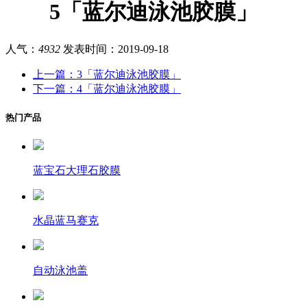
5「蓝尔迪泳池胶膜」
人气：
4932
发表时间：
2019-09-18
上一篇：3「蓝尔迪泳池胶膜」
下一篇：4「蓝尔迪泳池胶膜」
热门产品
蓝宝石大理石胶膜
水晶蓝马赛克
自动泳池盖