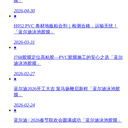
膜」
2026-04-30
●
H952 PVC 卷材地板粘合剂｜检测合格，运输无忧！
「蓝尔迪泳池胶膜」
2026-03-31
●
J768胶膜定位高粘胶—PVC胶膜施工的安心之选「蓝尔
迪泳池胶膜」
2026-02-27
●
蓝尔迪2026开工大吉 策马扬鞭启新程「蓝尔迪泳池胶
膜」
2026-02-24
●
蓝尔迪 | 2026春节联欢会圆满成功「蓝尔迪泳池胶膜」