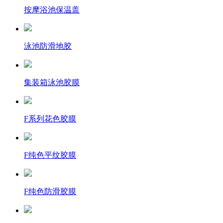
按摩浴池保温盖
泳池防滑地胶
集装箱泳池胶膜
F系列花色胶膜
F纯色平纹胶膜
F纯色防滑胶膜