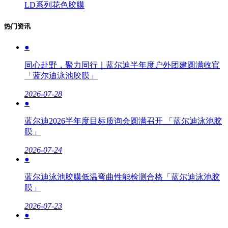
LD系列花色胶膜
热门资讯
●
同心赴野，聚力同行｜蓝尔迪半年度户外团建圆满收官
「蓝尔迪泳池胶膜」
2026-07-28
●
蓝尔迪2026半年度目标质询会圆满召开 「蓝尔迪泳池胶
膜」
2026-07-24
●
蓝尔迪泳池胶膜低温弯曲性能检测合格「蓝尔迪泳池胶
膜」
2026-07-23
●