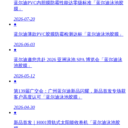
蓝尔迪PVC内胆膜防霉性能达零级标准「蓝尔迪泳池胶
膜」
2026-07-20
●
蓝尔迪薄款PVC胶膜防霉检测达标「蓝尔迪泳池胶膜」
2026-06-03
●
蓝尔迪邀您共赴 2026 亚洲泳池 SPA 博览会「蓝尔迪泳
池胶膜」
2026-05-12
●
第139届广交会：广州蓝尔迪新品闪耀，新品首发专场获
客户高度认可「蓝尔迪泳池胶膜」
2026-04-30
●
新品首发｜H001滑轨式太阳能收卷机「蓝尔迪泳池胶