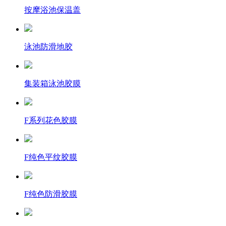
按摩浴池保温盖
泳池防滑地胶
集装箱泳池胶膜
F系列花色胶膜
F纯色平纹胶膜
F纯色防滑胶膜