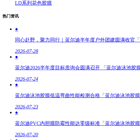
LD系列花色胶膜
热门资讯
●
同心赴野，聚力同行｜蓝尔迪半年度户外团建圆满收官「
2026-07-28
●
蓝尔迪2026半年度目标质询会圆满召开 「蓝尔迪泳池胶
2026-07-24
●
蓝尔迪泳池胶膜低温弯曲性能检测合格「蓝尔迪泳池胶膜
2026-07-23
●
蓝尔迪PVC内胆膜防霉性能达零级标准「蓝尔迪泳池胶
2026-07-20