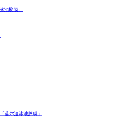
迪泳池胶膜」
」
「蓝尔迪泳池胶膜」