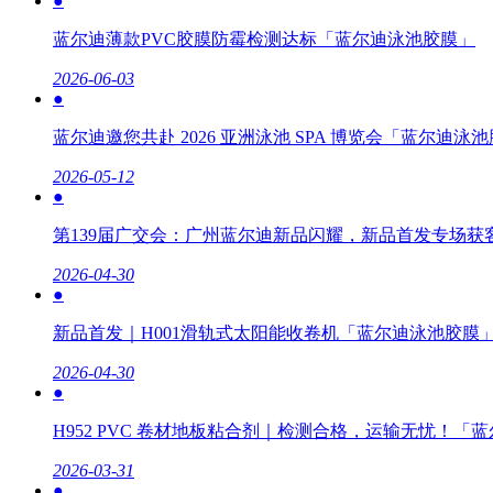
●
蓝尔迪薄款PVC胶膜防霉检测达标「蓝尔迪泳池胶膜」
2026-06-03
●
蓝尔迪邀您共赴 2026 亚洲泳池 SPA 博览会「蓝尔迪泳
2026-05-12
●
第139届广交会：广州蓝尔迪新品闪耀，新品首发专场
2026-04-30
●
新品首发｜H001滑轨式太阳能收卷机「蓝尔迪泳池胶膜
2026-04-30
●
H952 PVC 卷材地板粘合剂｜检测合格，运输无忧！「
2026-03-31
●