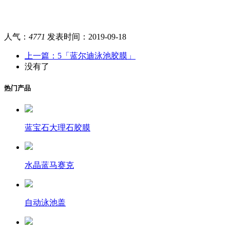
人气：
4771
发表时间：
2019-09-18
上一篇：5「蓝尔迪泳池胶膜」
没有了
热门产品
蓝宝石大理石胶膜
水晶蓝马赛克
自动泳池盖