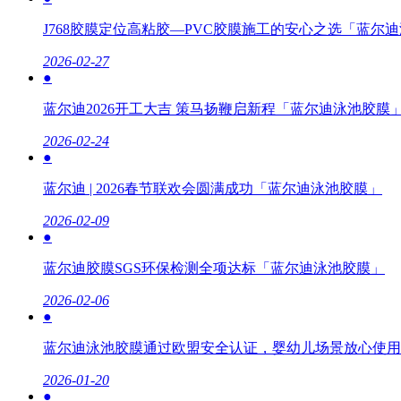
J768胶膜定位高粘胶—PVC胶膜施工的安心之选「蓝尔
2026-02-27
●
蓝尔迪2026开工大吉 策马扬鞭启新程「蓝尔迪泳池胶膜
2026-02-24
●
蓝尔迪 | 2026春节联欢会圆满成功「蓝尔迪泳池胶膜」
2026-02-09
●
蓝尔迪胶膜SGS环保检测全项达标「蓝尔迪泳池胶膜」
2026-02-06
●
蓝尔迪泳池胶膜通过欧盟安全认证，婴幼儿场景放心使用
2026-01-20
●