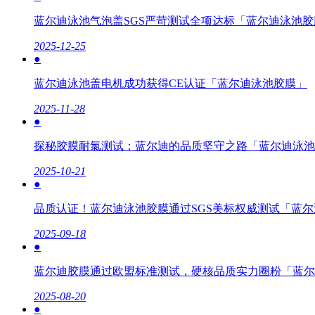
蓝尔迪泳池气泡盖SGS严苛测试全项达标「蓝尔迪泳池胶
2025-12-25
●
蓝尔迪泳池盖电机成功获得CE认证「蓝尔迪泳池胶膜」
2025-11-28
●
探秘胶膜耐氯测试：蓝尔迪的品质坚守之路「蓝尔迪泳池
2025-10-21
●
品质认证！蓝尔迪泳池胶膜通过SGS美标权威测试「蓝
2025-09-18
●
蓝尔迪胶膜通过欧盟标准测试，硬核品质实力圈粉「蓝尔
2025-08-20
●