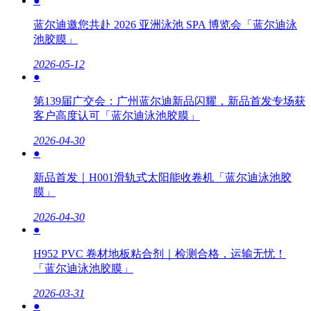
●
蓝尔迪邀您共赴 2026 亚洲泳池 SPA 博览会「蓝尔迪泳
池胶膜」
2026-05-12
●
第139届广交会：广州蓝尔迪新品闪耀，新品首发专场获
客户高度认可「蓝尔迪泳池胶膜」
2026-04-30
●
新品首发｜H001滑轨式太阳能收卷机「蓝尔迪泳池胶
膜」
2026-04-30
●
H952 PVC 卷材地板粘合剂｜检测合格，运输无忧！
「蓝尔迪泳池胶膜」
2026-03-31
●