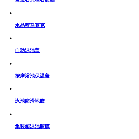
水晶蓝马赛克
自动泳池盖
按摩浴池保温盖
泳池防滑地胶
集装箱泳池胶膜