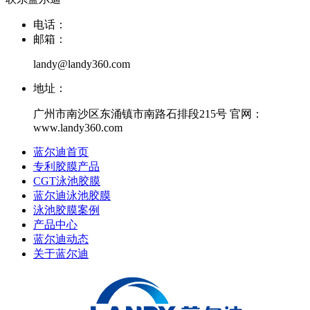
电话：
邮箱：
landy@landy360.com
地址：
广州市南沙区东涌镇市南路石排段215号 官网：
www.landy360.com
蓝尔迪首页
专利胶膜产品
CGT泳池胶膜
蓝尔迪泳池胶膜
泳池胶膜案例
产品中心
蓝尔迪动态
关于蓝尔迪