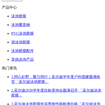
产品中心
泳池胶膜
泳池覆盖物
PVC泳池胶膜
游泳池胶膜
泳池胶膜配件
其他泳池产品
热门资讯
1.同心赴野，聚力同行｜蓝尔迪半年度户外团建圆满收
官「蓝尔迪泳池胶膜」
2.蓝尔迪2026半年度目标质询会圆满召开 「蓝尔迪泳池
胶膜」
3.蓝尔迪泳池胶膜低温弯曲性能检测合格「蓝尔迪泳池