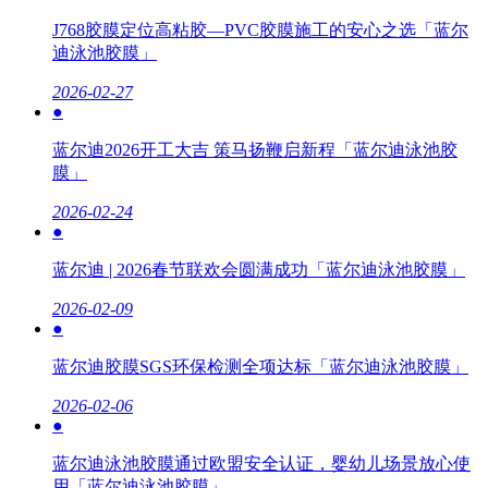
J768胶膜定位高粘胶—PVC胶膜施工的安心之选「蓝尔
迪泳池胶膜」
2026-02-27
●
蓝尔迪2026开工大吉 策马扬鞭启新程「蓝尔迪泳池胶
膜」
2026-02-24
●
蓝尔迪 | 2026春节联欢会圆满成功「蓝尔迪泳池胶膜」
2026-02-09
●
蓝尔迪胶膜SGS环保检测全项达标「蓝尔迪泳池胶膜」
2026-02-06
●
蓝尔迪泳池胶膜通过欧盟安全认证，婴幼儿场景放心使
用「蓝尔迪泳池胶膜」