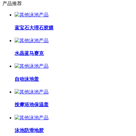
产品推荐
蓝宝石大理石胶膜
水晶蓝马赛克
自动泳池盖
按摩浴池保温盖
泳池防滑地胶