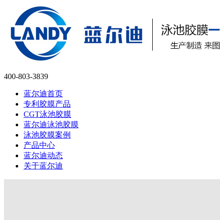
400-803-3839
蓝尔迪首页
专利胶膜产品
CGT泳池胶膜
蓝尔迪泳池胶膜
泳池胶膜案例
产品中心
蓝尔迪动态
关于蓝尔迪