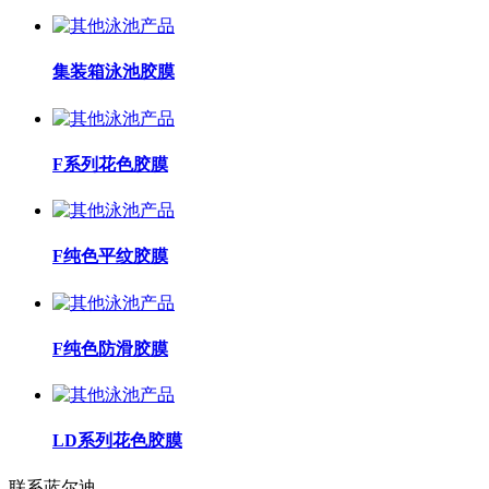
集装箱泳池胶膜
F系列花色胶膜
F纯色平纹胶膜
F纯色防滑胶膜
LD系列花色胶膜
联系蓝尔迪