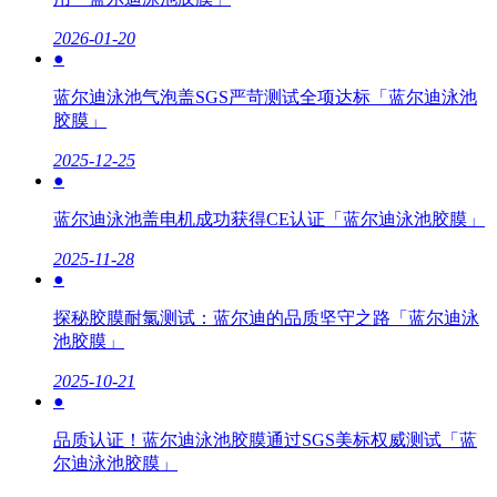
2026-01-20
●
蓝尔迪泳池气泡盖SGS严苛测试全项达标「蓝尔迪泳池
胶膜」
2025-12-25
●
蓝尔迪泳池盖电机成功获得CE认证「蓝尔迪泳池胶膜」
2025-11-28
●
探秘胶膜耐氯测试：蓝尔迪的品质坚守之路「蓝尔迪泳
池胶膜」
2025-10-21
●
品质认证！蓝尔迪泳池胶膜通过SGS美标权威测试「蓝
尔迪泳池胶膜」