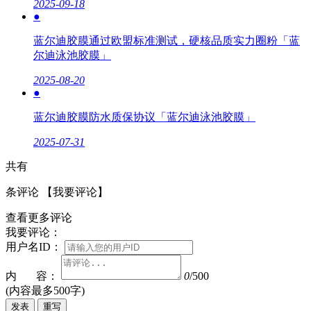
2025-09-18
●
蓝尔迪胶膜通过欧盟标准测试，硬核品质实力圈粉「蓝
尔迪泳池胶膜」
2025-08-20
●
蓝尔迪胶膜防水质保协议「蓝尔迪泳池胶膜」
2025-07-31
共有
条评论
【我要评论】
查看更多评论
我要评论：
用户名ID：
内 容：
0
/500
(内容最多500字)
发表
重写