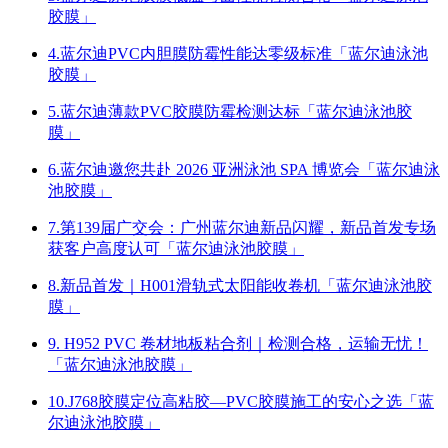
胶膜」
4.蓝尔迪PVC内胆膜防霉性能达零级标准「蓝尔迪泳池
胶膜」
5.蓝尔迪薄款PVC胶膜防霉检测达标「蓝尔迪泳池胶
膜」
6.蓝尔迪邀您共赴 2026 亚洲泳池 SPA 博览会「蓝尔迪泳
池胶膜」
7.第139届广交会：广州蓝尔迪新品闪耀，新品首发专场
获客户高度认可「蓝尔迪泳池胶膜」
8.新品首发｜H001滑轨式太阳能收卷机「蓝尔迪泳池胶
膜」
9. H952 PVC 卷材地板粘合剂｜检测合格，运输无忧！
「蓝尔迪泳池胶膜」
10.J768胶膜定位高粘胶—PVC胶膜施工的安心之选「蓝
尔迪泳池胶膜」