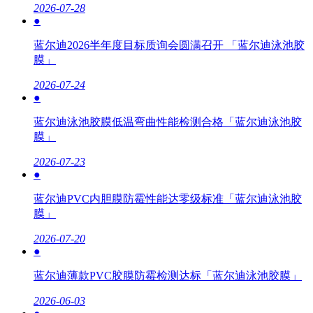
2026-07-28
●
蓝尔迪2026半年度目标质询会圆满召开 「蓝尔迪泳池胶
膜」
2026-07-24
●
蓝尔迪泳池胶膜低温弯曲性能检测合格「蓝尔迪泳池胶
膜」
2026-07-23
●
蓝尔迪PVC内胆膜防霉性能达零级标准「蓝尔迪泳池胶
膜」
2026-07-20
●
蓝尔迪薄款PVC胶膜防霉检测达标「蓝尔迪泳池胶膜」
2026-06-03