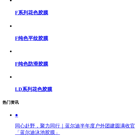
F系列花色胶膜
F纯色平纹胶膜
F纯色防滑胶膜
LD系列花色胶膜
热门资讯
●
同心赴野，聚力同行｜蓝尔迪半年度户外团建圆满收官
「蓝尔迪泳池胶膜」