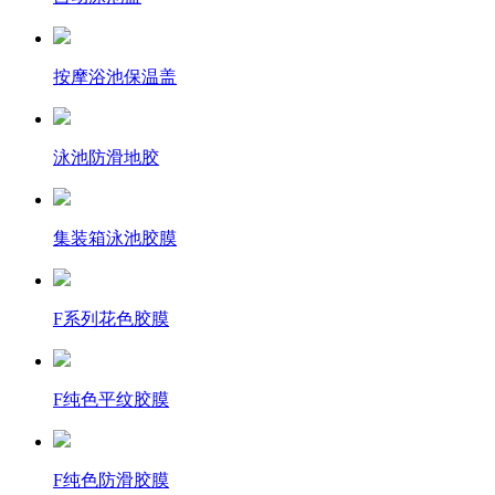
按摩浴池保温盖
泳池防滑地胶
集装箱泳池胶膜
F系列花色胶膜
F纯色平纹胶膜
F纯色防滑胶膜