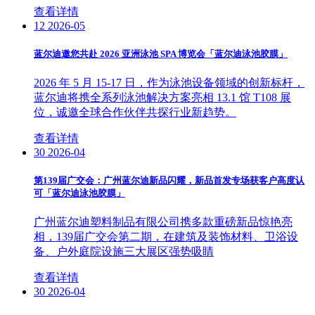
查看详情
12
2026-05
蓝尔迪邀您共赴 2026 亚洲泳池 SPA 博览会「蓝尔迪泳池胶膜」
2026 年 5 月 15-17 日，作为泳池设备领域的创新标杆，
蓝尔迪将携全系列泳池解决方案亮相 13.1 馆 T108 展
位，诚邀全球合作伙伴共探行业新趋势。
查看详情
30
2026-04
第139届广交会：广州蓝尔迪新品闪耀，新品首发专场获客户高度认
可「蓝尔迪泳池胶膜」
广州蓝尔迪塑料制品有限公司携多款重磅新品惊艳亮
相，139届广交会第二期，在建筑及装饰材料、卫浴设
备、户外庭院设施三大展区强势吸睛
查看详情
30
2026-04