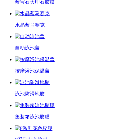
蓝宝石大理石胶膜
水晶蓝马赛克
自动泳池盖
按摩浴池保温盖
泳池防滑地胶
集装箱泳池胶膜