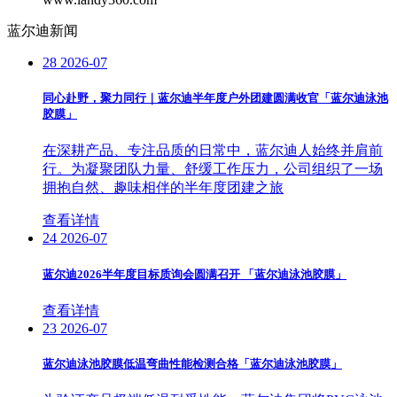
蓝尔迪新闻
28
2026-07
同心赴野，聚力同行｜蓝尔迪半年度户外团建圆满收官「蓝尔迪泳池
胶膜」
在深耕产品、专注品质的日常中，蓝尔迪人始终并肩前
行。为凝聚团队力量、舒缓工作压力，公司组织了一场
拥抱自然、趣味相伴的半年度团建之旅
查看详情
24
2026-07
蓝尔迪2026半年度目标质询会圆满召开 「蓝尔迪泳池胶膜」
查看详情
23
2026-07
蓝尔迪泳池胶膜低温弯曲性能检测合格「蓝尔迪泳池胶膜」