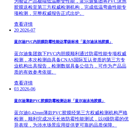
为验证产品极端低温耐受性能，蓝尔迪集团将PVC泳池
胶膜送检至第三方权威检测机构，完成低温弯曲性能专
项检测，完整权威报告正式出炉。
查看详情
20
2026-07
蓝尔迪PVC内胆膜防霉性能达零级标准「蓝尔迪泳池胶膜」
蓝尔迪集团旗下PVC内胆膜顺利通过防霉性能专项权威
检测，本次检测由具备CNAS国际互认资质的第三方专
业机构出具报告，检测数据具备公信力，可作为产品品
质的有效参考依据。
查看详情
03
2026-06
蓝尔迪薄款PVC胶膜防霉检测达标「蓝尔迪泳池胶膜」
蓝尔迪0.42mm薄款PVC胶膜经第三方权威检测机构严格
检测，顺利完成28天长效防霉性能测试，以0级防霉的优
异表现，为涉水场景应用提供更可靠的品质保障。