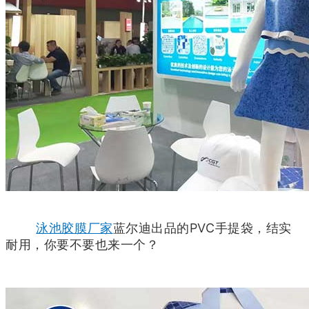
泳池胶膜厂家
蓝尔迪出品的
PVC手提袋，结实
耐用，你要不要也来一个？