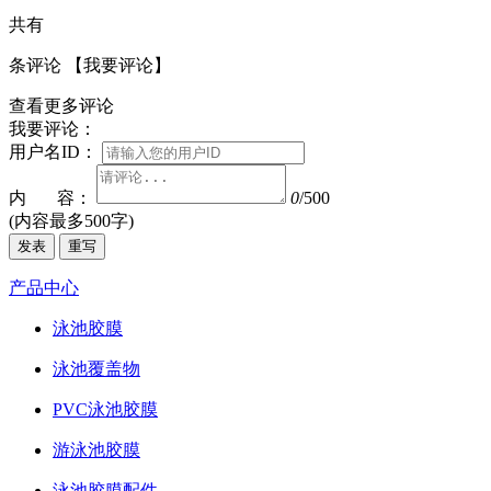
共有
条评论
【我要评论】
查看更多评论
我要评论：
用户名ID：
内 容：
0
/500
(内容最多500字)
发表
重写
产品中心
泳池胶膜
泳池覆盖物
PVC泳池胶膜
游泳池胶膜
泳池胶膜配件