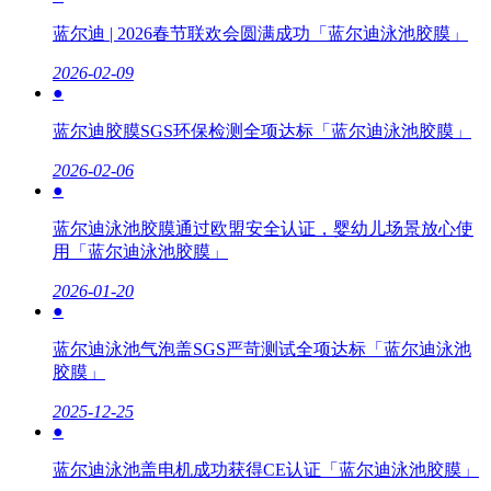
蓝尔迪 | 2026春节联欢会圆满成功「蓝尔迪泳池胶膜」
2026-02-09
●
蓝尔迪胶膜SGS环保检测全项达标「蓝尔迪泳池胶膜」
2026-02-06
●
蓝尔迪泳池胶膜通过欧盟安全认证，婴幼儿场景放心使
用「蓝尔迪泳池胶膜」
2026-01-20
●
蓝尔迪泳池气泡盖SGS严苛测试全项达标「蓝尔迪泳池
胶膜」
2025-12-25
●
蓝尔迪泳池盖电机成功获得CE认证「蓝尔迪泳池胶膜」