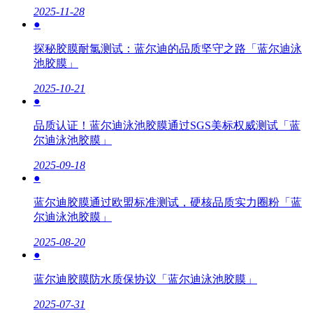
2025-11-28
●
探秘胶膜耐氯测试：蓝尔迪的品质坚守之路「蓝尔迪泳
池胶膜」
2025-10-21
●
品质认证！蓝尔迪泳池胶膜通过SGS美标权威测试「蓝
尔迪泳池胶膜」
2025-09-18
●
蓝尔迪胶膜通过欧盟标准测试，硬核品质实力圈粉「蓝
尔迪泳池胶膜」
2025-08-20
●
蓝尔迪胶膜防水质保协议「蓝尔迪泳池胶膜」
2025-07-31