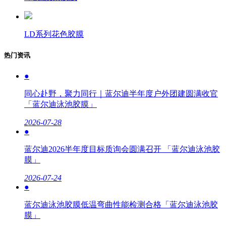
LD系列花色胶膜
热门资讯
●
同心赴野，聚力同行｜蓝尔迪半年度户外团建圆满收官
「蓝尔迪泳池胶膜」
2026-07-28
●
蓝尔迪2026半年度目标质询会圆满召开 「蓝尔迪泳池胶
膜」
2026-07-24
●
蓝尔迪泳池胶膜低温弯曲性能检测合格「蓝尔迪泳池胶
膜」