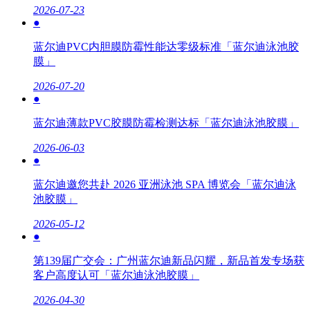
2026-07-23
●
蓝尔迪PVC内胆膜防霉性能达零级标准「蓝尔迪泳池胶
膜」
2026-07-20
●
蓝尔迪薄款PVC胶膜防霉检测达标「蓝尔迪泳池胶膜」
2026-06-03
●
蓝尔迪邀您共赴 2026 亚洲泳池 SPA 博览会「蓝尔迪泳
池胶膜」
2026-05-12
●
第139届广交会：广州蓝尔迪新品闪耀，新品首发专场获
客户高度认可「蓝尔迪泳池胶膜」
2026-04-30