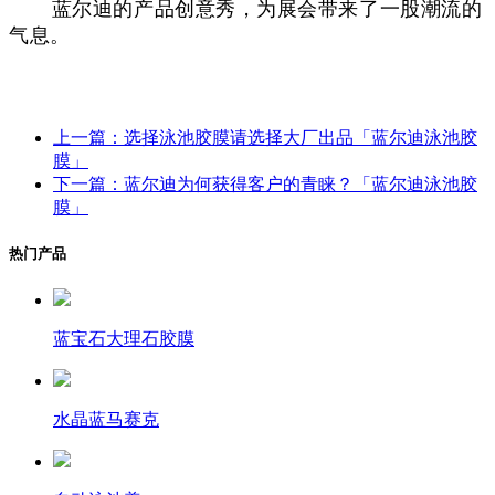
蓝尔迪的产品创意秀，为展会带来了一股潮流的
气息。
上一篇：选择泳池胶膜请选择大厂出品「蓝尔迪泳池胶
膜」
下一篇：蓝尔迪为何获得客户的青睐？「蓝尔迪泳池胶
膜」
热门产品
蓝宝石大理石胶膜
水晶蓝马赛克