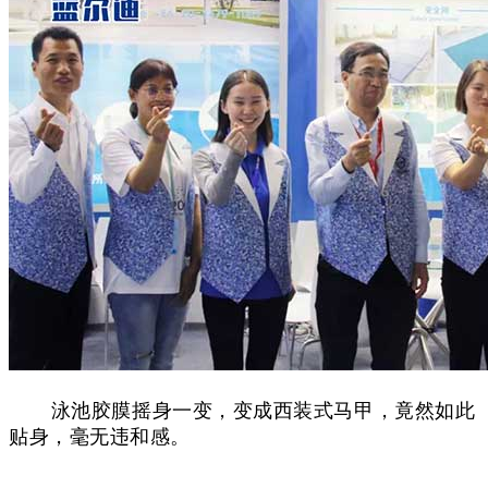
泳池胶膜摇身一变，变成
西装式马甲，竟然如此
贴身，毫无违和感。