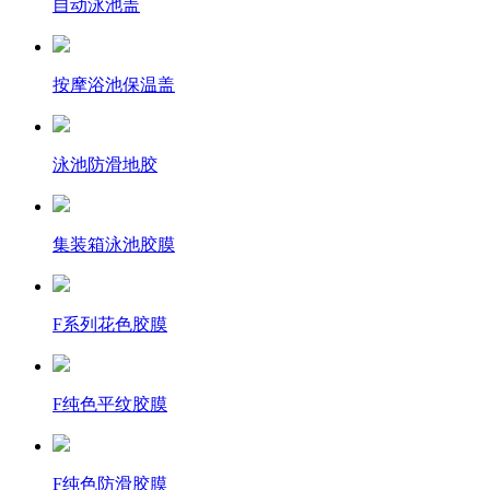
自动泳池盖
按摩浴池保温盖
泳池防滑地胶
集装箱泳池胶膜
F系列花色胶膜
F纯色平纹胶膜
F纯色防滑胶膜