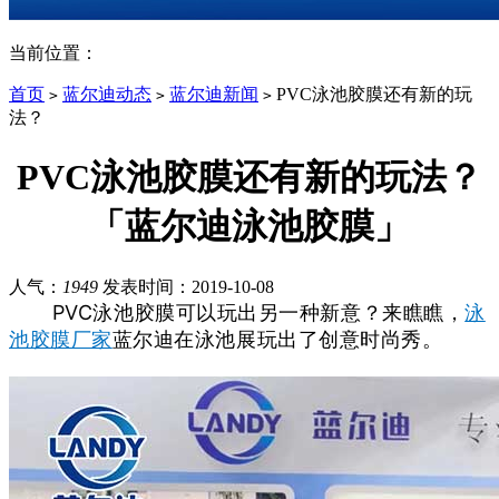
当前位置：
首页
蓝尔迪动态
蓝尔迪新闻
PVC泳池胶膜还有新的玩
>
>
>
法？
PVC泳池胶膜还有新的玩法？
「蓝尔迪泳池胶膜」
人气：
1949
发表时间：
2019-10-08
PVC泳池胶膜可以玩出另一种新意？
来瞧瞧，
泳
池胶膜厂家
蓝尔迪
在泳池展玩出了创意时尚秀。