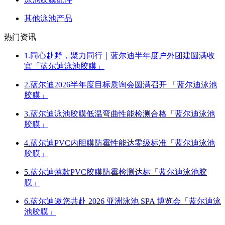
其他泳池产品
热门资讯
1.同心赴野，聚力同行｜蓝尔迪半年度户外团建圆满收
官「蓝尔迪泳池胶膜」
2.蓝尔迪2026半年度目标质询会圆满召开 「蓝尔迪泳池
胶膜」
3.蓝尔迪泳池胶膜低温弯曲性能检测合格「蓝尔迪泳池
胶膜」
4.蓝尔迪PVC内胆膜防霉性能达零级标准「蓝尔迪泳池
胶膜」
5.蓝尔迪薄款PVC胶膜防霉检测达标「蓝尔迪泳池胶
膜」
6.蓝尔迪邀您共赴 2026 亚洲泳池 SPA 博览会「蓝尔迪泳
池胶膜」