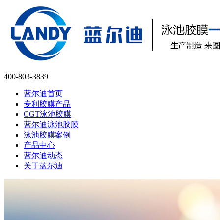
400-803-3839
蓝尔迪首页
专利胶膜产品
CGT泳池胶膜
蓝尔迪泳池胶膜
泳池胶膜案例
产品中心
蓝尔迪动态
关于蓝尔迪