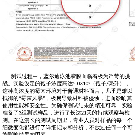
测试过程中，蓝尔迪泳池胶膜面临着极为严苛的挑
战。实验设定的孢子浓度高达
×
⁶（孢子
毫升），
5.0
10
/
这种高浓度的霉菌环境对于普通材料而言，几乎是难以
抵御的“霉菌风暴”，极易导致材料被侵蚀，进而影响其
使用性能和安全性。为确保测试结果的精准可靠，实验
准备了
组测试样品，进行了长达
天的持续观察与检
3
21
测。在这漫长的测试周期里，专业人员对样品的每一个
细微变化都进行了详细记录和分析，不放过任何一个可
能影响结果的因素。