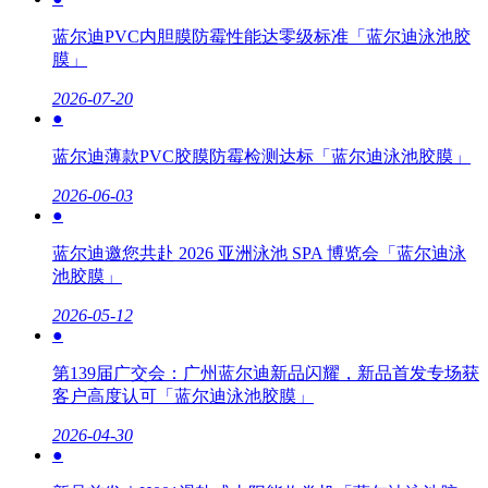
蓝尔迪PVC内胆膜防霉性能达零级标准「蓝尔迪泳池胶
膜」
2026-07-20
●
蓝尔迪薄款PVC胶膜防霉检测达标「蓝尔迪泳池胶膜」
2026-06-03
●
蓝尔迪邀您共赴 2026 亚洲泳池 SPA 博览会「蓝尔迪泳
池胶膜」
2026-05-12
●
第139届广交会：广州蓝尔迪新品闪耀，新品首发专场获
客户高度认可「蓝尔迪泳池胶膜」
2026-04-30
●