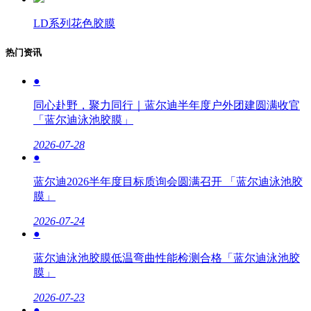
LD系列花色胶膜
热门资讯
●
同心赴野，聚力同行｜蓝尔迪半年度户外团建圆满收官
「蓝尔迪泳池胶膜」
2026-07-28
●
蓝尔迪2026半年度目标质询会圆满召开 「蓝尔迪泳池胶
膜」
2026-07-24
●
蓝尔迪泳池胶膜低温弯曲性能检测合格「蓝尔迪泳池胶
膜」
2026-07-23
●