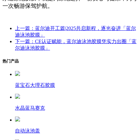
一次畅游保驾护航。
上一篇：蓝尔迪开工篇|2025共启新程，逐光奋进「蓝尔
迪泳池胶膜」
下一篇：CE认证赋能，蓝尔迪泳池胶膜凭实力出圈「蓝
尔迪泳池胶膜」
热门产品
蓝宝石大理石胶膜
水晶蓝马赛克
自动泳池盖