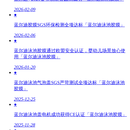
2026-02-09
●
蓝尔迪胶膜SGS环保检测全项达标「蓝尔迪泳池胶膜」
2026-02-06
●
蓝尔迪泳池胶膜通过欧盟安全认证，婴幼儿场景放心使
用「蓝尔迪泳池胶膜」
2026-01-20
●
蓝尔迪泳池气泡盖SGS严苛测试全项达标「蓝尔迪泳池
胶膜」
2025-12-25
●
蓝尔迪泳池盖电机成功获得CE认证「蓝尔迪泳池胶膜」
2025-11-28