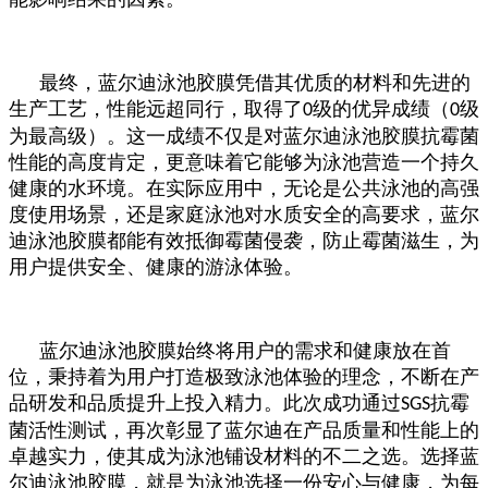
最终，蓝尔迪泳池胶膜凭借其优质的材料和先进的
生产工艺，性能远超同行，取得了
级的优异成绩（
级
0
0
为最高级）。这一成绩不仅是对蓝尔迪泳池胶膜抗霉菌
性能的高度肯定，更意味着它能够为泳池营造一个持久
健康的水环境。在实际应用中，无论是公共泳池的高强
度使用场景，还是家庭泳池对水质安全的高要求，蓝尔
迪泳池胶膜都能有效抵御霉菌侵袭，防止霉菌滋生，为
用户提供安全、健康的游泳体验。
蓝尔迪泳池胶膜始终将用户的需求和健康放在首
位，秉持着为用户打造极致泳池体验的理念，不断在产
品研发和品质提升上投入精力。此次成功通过
抗霉
SGS
菌活性测试，再次彰显了蓝尔迪在产品质量和性能上的
卓越实力，使其成为泳池铺设材料的不二之选。选择蓝
尔迪泳池胶膜，就是为泳池选择一份安心与健康，为每