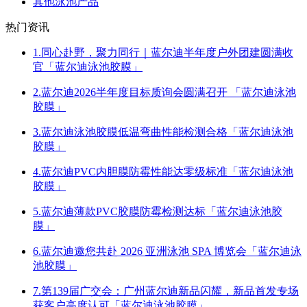
其他泳池产品
热门资讯
1.同心赴野，聚力同行｜蓝尔迪半年度户外团建圆满收
官「蓝尔迪泳池胶膜」
2.蓝尔迪2026半年度目标质询会圆满召开 「蓝尔迪泳池
胶膜」
3.蓝尔迪泳池胶膜低温弯曲性能检测合格「蓝尔迪泳池
胶膜」
4.蓝尔迪PVC内胆膜防霉性能达零级标准「蓝尔迪泳池
胶膜」
5.蓝尔迪薄款PVC胶膜防霉检测达标「蓝尔迪泳池胶
膜」
6.蓝尔迪邀您共赴 2026 亚洲泳池 SPA 博览会「蓝尔迪泳
池胶膜」
7.第139届广交会：广州蓝尔迪新品闪耀，新品首发专场
获客户高度认可「蓝尔迪泳池胶膜」