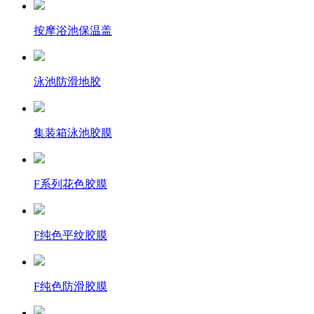
按摩浴池保温盖
泳池防滑地胶
集装箱泳池胶膜
F系列花色胶膜
F纯色平纹胶膜
F纯色防滑胶膜