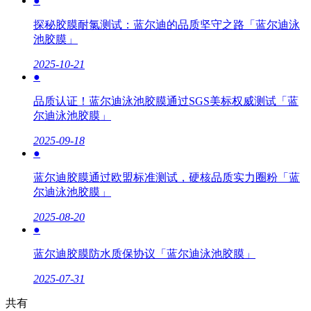
●
探秘胶膜耐氯测试：蓝尔迪的品质坚守之路「蓝尔迪泳
池胶膜」
2025-10-21
●
品质认证！蓝尔迪泳池胶膜通过SGS美标权威测试「蓝
尔迪泳池胶膜」
2025-09-18
●
蓝尔迪胶膜通过欧盟标准测试，硬核品质实力圈粉「蓝
尔迪泳池胶膜」
2025-08-20
●
蓝尔迪胶膜防水质保协议「蓝尔迪泳池胶膜」
2025-07-31
共有