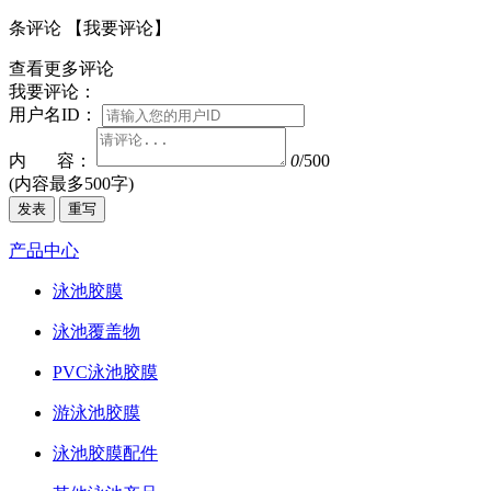
条评论
【我要评论】
查看更多评论
我要评论：
用户名ID：
内 容：
0
/500
(内容最多500字)
发表
重写
产品中心
泳池胶膜
泳池覆盖物
PVC泳池胶膜
游泳池胶膜
泳池胶膜配件