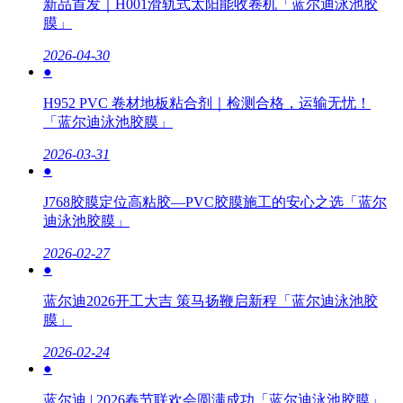
新品首发｜H001滑轨式太阳能收卷机「蓝尔迪泳池胶
膜」
2026-04-30
●
H952 PVC 卷材地板粘合剂｜检测合格，运输无忧！
「蓝尔迪泳池胶膜」
2026-03-31
●
J768胶膜定位高粘胶—PVC胶膜施工的安心之选「蓝尔
迪泳池胶膜」
2026-02-27
●
蓝尔迪2026开工大吉 策马扬鞭启新程「蓝尔迪泳池胶
膜」
2026-02-24
●
蓝尔迪 | 2026春节联欢会圆满成功「蓝尔迪泳池胶膜」