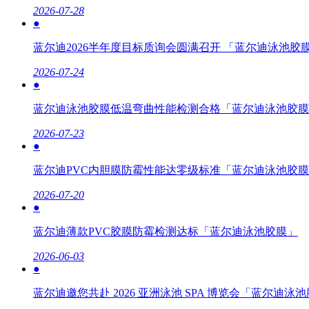
2026-07-28
●
蓝尔迪2026半年度目标质询会圆满召开 「蓝尔迪泳池胶
2026-07-24
●
蓝尔迪泳池胶膜低温弯曲性能检测合格「蓝尔迪泳池胶膜
2026-07-23
●
蓝尔迪PVC内胆膜防霉性能达零级标准「蓝尔迪泳池胶
2026-07-20
●
蓝尔迪薄款PVC胶膜防霉检测达标「蓝尔迪泳池胶膜」
2026-06-03
●
蓝尔迪邀您共赴 2026 亚洲泳池 SPA 博览会「蓝尔迪泳