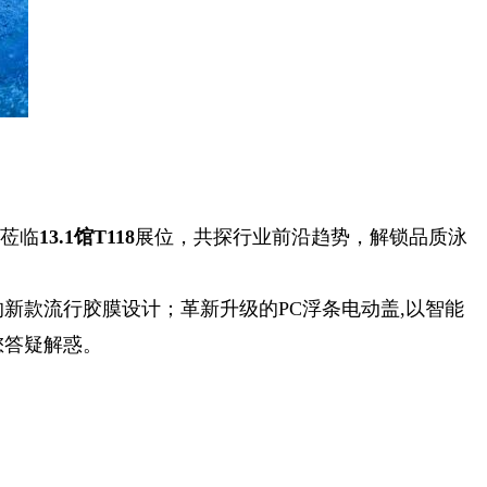
您莅临
13.1馆T118
展位，共探行业前沿趋势，解锁品质泳
新款流行胶膜设计；革新升级的PC浮条电动盖,以智能
您答疑解惑。