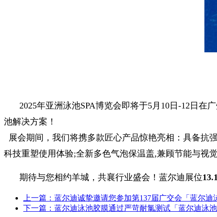
2025年亚洲泳池SPA博览会即将于5月10日-1
池解决方案！
展会期间，我们将携多款匠心产品惊艳亮相：具备抗强
科技重塑使用体验;全新多色气泡保温盖,兼顾节能与视
期待与您相约羊城，共襄行业盛会！蓝尔迪展位
13.
上一篇：蓝尔迪诚挚邀请您参加第137届广交会「蓝尔迪
下一篇：蓝尔迪泳池胶膜通过严苛耐氯测试「蓝尔迪泳池