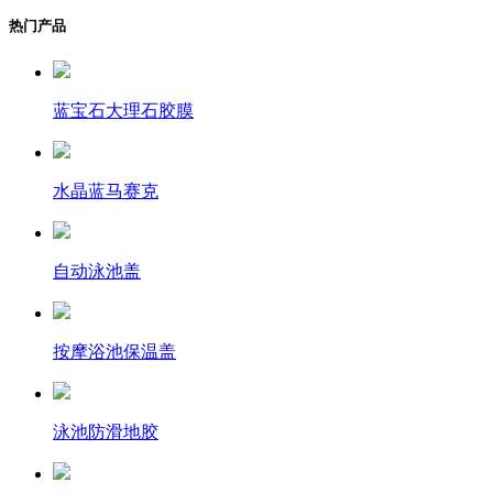
热门产品
蓝宝石大理石胶膜
水晶蓝马赛克
自动泳池盖
按摩浴池保温盖
泳池防滑地胶