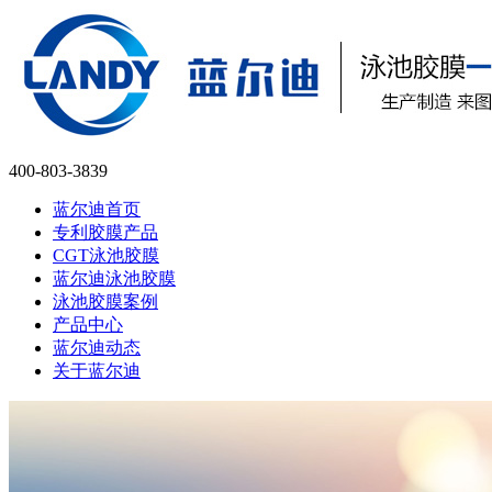
400-803-3839
蓝尔迪首页
专利胶膜产品
CGT泳池胶膜
蓝尔迪泳池胶膜
泳池胶膜案例
产品中心
蓝尔迪动态
关于蓝尔迪