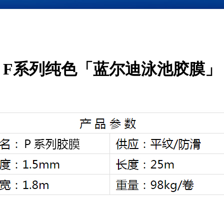
F系列纯色「蓝尔迪泳池胶膜」