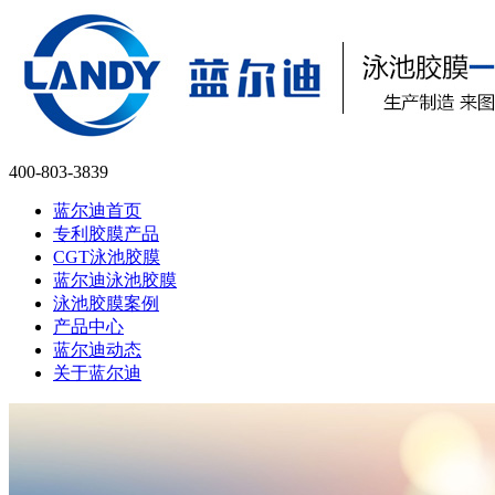
400-803-3839
蓝尔迪首页
专利胶膜产品
CGT泳池胶膜
蓝尔迪泳池胶膜
泳池胶膜案例
产品中心
蓝尔迪动态
关于蓝尔迪