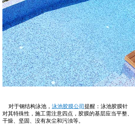
对于钢结构泳池，
泳池胶膜公司
提醒：泳池胶膜针
对其特殊性，施工需注意四点，胶膜的基层应当平整、
干燥、坚固、没有灰尘和污浊等。