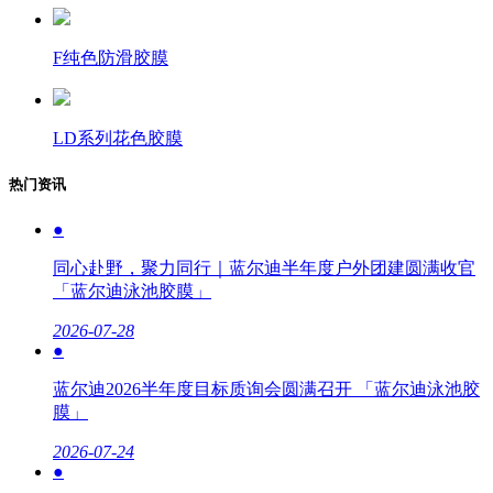
F纯色防滑胶膜
LD系列花色胶膜
热门资讯
●
同心赴野，聚力同行｜蓝尔迪半年度户外团建圆满收官
「蓝尔迪泳池胶膜」
2026-07-28
●
蓝尔迪2026半年度目标质询会圆满召开 「蓝尔迪泳池胶
膜」
2026-07-24
●