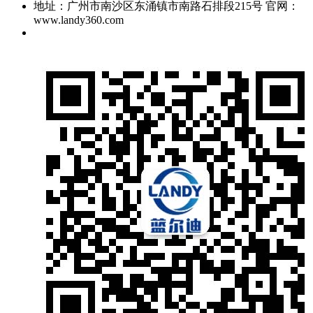
地址：广州市南沙区东涌镇市南路石排段215号 官网：
www.landy360.com