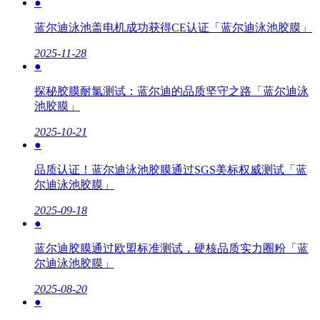
●
蓝尔迪泳池盖电机成功获得CE认证「蓝尔迪泳池胶膜」
2025-11-28
●
探秘胶膜耐氯测试：蓝尔迪的品质坚守之路「蓝尔迪泳
池胶膜」
2025-10-21
●
品质认证！蓝尔迪泳池胶膜通过SGS美标权威测试「蓝
尔迪泳池胶膜」
2025-09-18
●
蓝尔迪胶膜通过欧盟标准测试，硬核品质实力圈粉「蓝
尔迪泳池胶膜」
2025-08-20
●