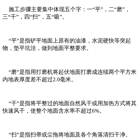
施工步骤主要集中体现五个字：一“平”，二“磨”，
三“干”，四“扫”，五“吸”。
“平”是指铲平地面上原有的油漆，水泥硬快等突起
物，垫平坑洼，做到地面平整要求。
“磨”是指用打磨机将起伏地面打磨成连续两个平方米
内地表厚度差不超过2.0毫米。
“干”是指将平整过的地面自然风干或用加热方式将其
快速风干，使整个地面含水率不超过6%。
“扫”是指扫帚或尘拖将地面及各个角落清扫干净。