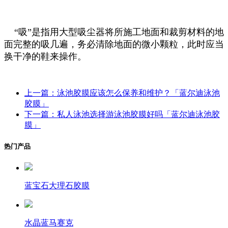
“吸”是指用大型吸尘器将所施工地面和裁剪材料的地
面完整的吸几遍，务必清除地面的微小颗粒，此时应当
换干净的鞋来操作。
上一篇：泳池胶膜应该怎么保养和维护？「蓝尔迪泳池
胶膜」
下一篇：私人泳池选择游泳池胶膜好吗「蓝尔迪泳池胶
膜」
热门产品
蓝宝石大理石胶膜
水晶蓝马赛克