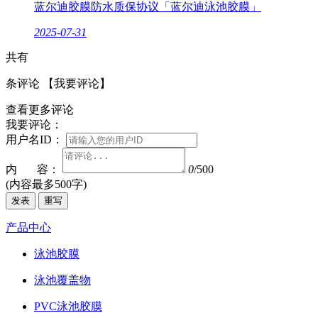
蓝尔迪胶膜防水质保协议「蓝尔迪泳池胶膜」
2025-07-31
共有
条评论
【我要评论】
查看更多评论
我要评论：
用户名ID：
内 容：
0
/500
(内容最多500字)
发表
重写
产品中心
泳池胶膜
泳池覆盖物
PVC泳池胶膜