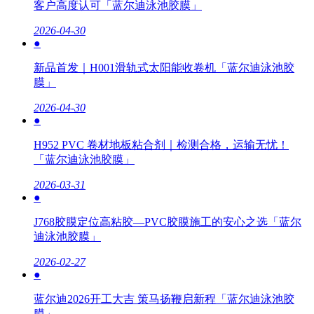
客户高度认可「蓝尔迪泳池胶膜」
2026-04-30
●
新品首发｜H001滑轨式太阳能收卷机「蓝尔迪泳池胶
膜」
2026-04-30
●
H952 PVC 卷材地板粘合剂｜检测合格，运输无忧！
「蓝尔迪泳池胶膜」
2026-03-31
●
J768胶膜定位高粘胶—PVC胶膜施工的安心之选「蓝尔
迪泳池胶膜」
2026-02-27
●
蓝尔迪2026开工大吉 策马扬鞭启新程「蓝尔迪泳池胶
膜」