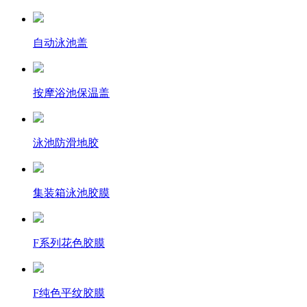
自动泳池盖
按摩浴池保温盖
泳池防滑地胶
集装箱泳池胶膜
F系列花色胶膜
F纯色平纹胶膜