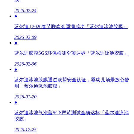
2026-02-24
●
蓝尔迪 | 2026春节联欢会圆满成功「蓝尔迪泳池胶膜」
2026-02-09
●
蓝尔迪胶膜SGS环保检测全项达标「蓝尔迪泳池胶膜」
2026-02-06
●
蓝尔迪泳池胶膜通过欧盟安全认证，婴幼儿场景放心使
用「蓝尔迪泳池胶膜」
2026-01-20
●
蓝尔迪泳池气泡盖SGS严苛测试全项达标「蓝尔迪泳池
胶膜」
2025-12-25