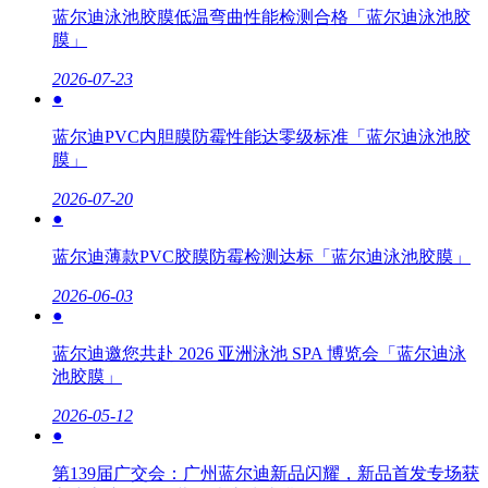
蓝尔迪泳池胶膜低温弯曲性能检测合格「蓝尔迪泳池胶
膜」
2026-07-23
●
蓝尔迪PVC内胆膜防霉性能达零级标准「蓝尔迪泳池胶
膜」
2026-07-20
●
蓝尔迪薄款PVC胶膜防霉检测达标「蓝尔迪泳池胶膜」
2026-06-03
●
蓝尔迪邀您共赴 2026 亚洲泳池 SPA 博览会「蓝尔迪泳
池胶膜」
2026-05-12
●
第139届广交会：广州蓝尔迪新品闪耀，新品首发专场获