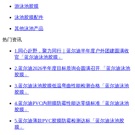
游泳池胶膜
泳池胶膜配件
其他泳池产品
热门资讯
1.同心赴野，聚力同行｜蓝尔迪半年度户外团建圆满收
官「蓝尔迪泳池胶膜」
2.蓝尔迪2026半年度目标质询会圆满召开 「蓝尔迪泳池
胶膜」
3.蓝尔迪泳池胶膜低温弯曲性能检测合格「蓝尔迪泳池
胶膜」
4.蓝尔迪PVC内胆膜防霉性能达零级标准「蓝尔迪泳池
胶膜」
5.蓝尔迪薄款PVC胶膜防霉检测达标「蓝尔迪泳池胶
膜」