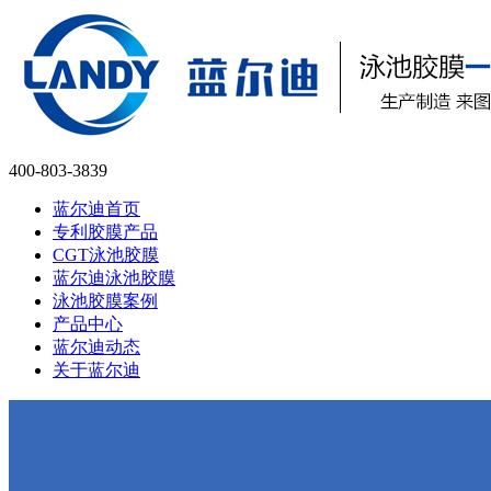
400-803-3839
蓝尔迪首页
专利胶膜产品
CGT泳池胶膜
蓝尔迪泳池胶膜
泳池胶膜案例
产品中心
蓝尔迪动态
关于蓝尔迪