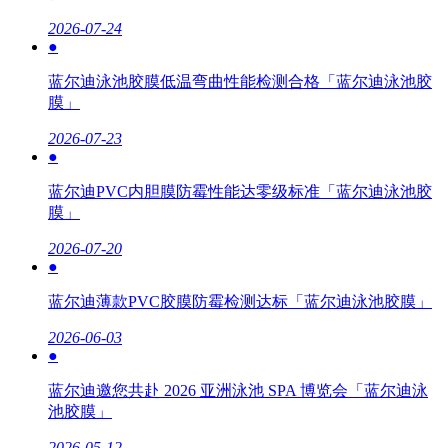
2026-07-24
●
蓝尔迪泳池胶膜低温弯曲性能检测合格「蓝尔迪泳池胶
膜」
2026-07-23
●
蓝尔迪PVC内胆膜防霉性能达零级标准「蓝尔迪泳池胶
膜」
2026-07-20
●
蓝尔迪薄款PVC胶膜防霉检测达标「蓝尔迪泳池胶膜」
2026-06-03
●
蓝尔迪邀您共赴 2026 亚洲泳池 SPA 博览会「蓝尔迪泳
池胶膜」
2026-05-12