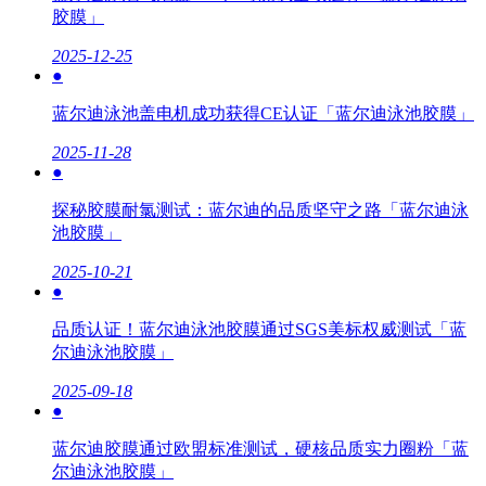
胶膜」
2025-12-25
●
蓝尔迪泳池盖电机成功获得CE认证「蓝尔迪泳池胶膜」
2025-11-28
●
探秘胶膜耐氯测试：蓝尔迪的品质坚守之路「蓝尔迪泳
池胶膜」
2025-10-21
●
品质认证！蓝尔迪泳池胶膜通过SGS美标权威测试「蓝
尔迪泳池胶膜」
2025-09-18
●
蓝尔迪胶膜通过欧盟标准测试，硬核品质实力圈粉「蓝
尔迪泳池胶膜」