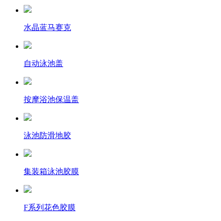
水晶蓝马赛克
自动泳池盖
按摩浴池保温盖
泳池防滑地胶
集装箱泳池胶膜
F系列花色胶膜