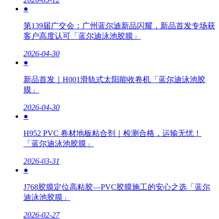
●
第139届广交会：广州蓝尔迪新品闪耀，新品首发专场获
客户高度认可「蓝尔迪泳池胶膜」
2026-04-30
●
新品首发｜H001滑轨式太阳能收卷机「蓝尔迪泳池胶
膜」
2026-04-30
●
H952 PVC 卷材地板粘合剂｜检测合格，运输无忧！
「蓝尔迪泳池胶膜」
2026-03-31
●
J768胶膜定位高粘胶—PVC胶膜施工的安心之选「蓝尔
迪泳池胶膜」
2026-02-27