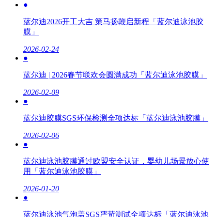
●
蓝尔迪2026开工大吉 策马扬鞭启新程「蓝尔迪泳池胶
膜」
2026-02-24
●
蓝尔迪 | 2026春节联欢会圆满成功「蓝尔迪泳池胶膜」
2026-02-09
●
蓝尔迪胶膜SGS环保检测全项达标「蓝尔迪泳池胶膜」
2026-02-06
●
蓝尔迪泳池胶膜通过欧盟安全认证，婴幼儿场景放心使
用「蓝尔迪泳池胶膜」
2026-01-20
●
蓝尔迪泳池气泡盖SGS严苛测试全项达标「蓝尔迪泳池