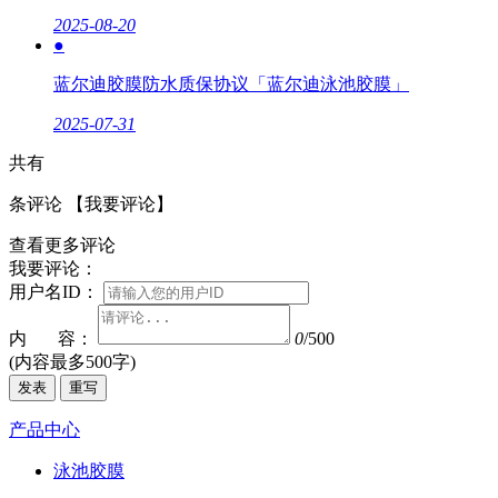
2025-08-20
●
蓝尔迪胶膜防水质保协议「蓝尔迪泳池胶膜」
2025-07-31
共有
条评论
【我要评论】
查看更多评论
我要评论：
用户名ID：
内 容：
0
/500
(内容最多500字)
发表
重写
产品中心
泳池胶膜