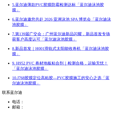
5.蓝尔迪薄款PVC胶膜防霉检测达标「蓝尔迪泳池胶
膜」
6.蓝尔迪邀您共赴 2026 亚洲泳池 SPA 博览会「蓝尔迪泳
池胶膜」
7.第139届广交会：广州蓝尔迪新品闪耀，新品首发专场
获客户高度认可「蓝尔迪泳池胶膜」
8.新品首发｜H001滑轨式太阳能收卷机「蓝尔迪泳池胶
膜」
9. H952 PVC 卷材地板粘合剂｜检测合格，运输无忧！
「蓝尔迪泳池胶膜」
10.J768胶膜定位高粘胶—PVC胶膜施工的安心之选「蓝
尔迪泳池胶膜」
联系蓝尔迪
电话：
邮箱：