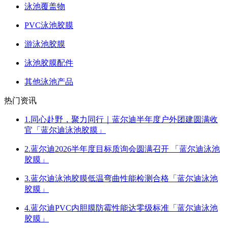
泳池覆盖物
PVC泳池胶膜
游泳池胶膜
泳池胶膜配件
其他泳池产品
热门资讯
1.同心赴野，聚力同行｜蓝尔迪半年度户外团建圆满收
官「蓝尔迪泳池胶膜」
2.蓝尔迪2026半年度目标质询会圆满召开 「蓝尔迪泳池
胶膜」
3.蓝尔迪泳池胶膜低温弯曲性能检测合格「蓝尔迪泳池
胶膜」
4.蓝尔迪PVC内胆膜防霉性能达零级标准「蓝尔迪泳池
胶膜」