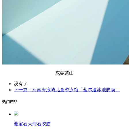
东莞茶山
没有了
下一篇：河南海浪屿儿童游泳馆「蓝尔迪泳池胶膜」
热门产品
蓝宝石大理石胶膜