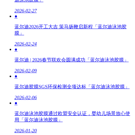
2026-02-27
●
蓝尔迪2026开工大吉 策马扬鞭启新程「蓝尔迪泳池胶
膜」
2026-02-24
●
蓝尔迪 | 2026春节联欢会圆满成功「蓝尔迪泳池胶膜」
2026-02-09
●
蓝尔迪胶膜SGS环保检测全项达标「蓝尔迪泳池胶膜」
2026-02-06
●
蓝尔迪泳池胶膜通过欧盟安全认证，婴幼儿场景放心使
用「蓝尔迪泳池胶膜」
2026-01-20