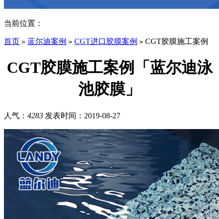
当前位置：
首页
蓝尔迪案例
CGT进口胶膜案例
CGT胶膜施工案例
>
>
>
CGT胶膜施工案例「蓝尔迪泳
池胶膜」
人气：
4283
发表时间：
2019-08-27