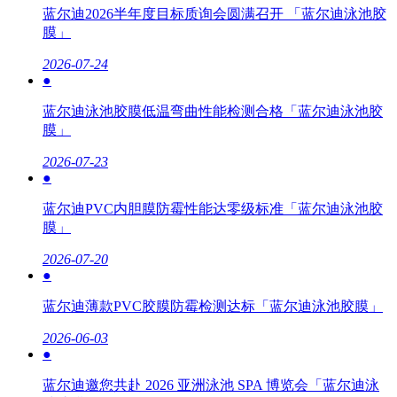
蓝尔迪2026半年度目标质询会圆满召开 「蓝尔迪泳池胶
膜」
2026-07-24
●
蓝尔迪泳池胶膜低温弯曲性能检测合格「蓝尔迪泳池胶
膜」
2026-07-23
●
蓝尔迪PVC内胆膜防霉性能达零级标准「蓝尔迪泳池胶
膜」
2026-07-20
●
蓝尔迪薄款PVC胶膜防霉检测达标「蓝尔迪泳池胶膜」
2026-06-03
●
蓝尔迪邀您共赴 2026 亚洲泳池 SPA 博览会「蓝尔迪泳