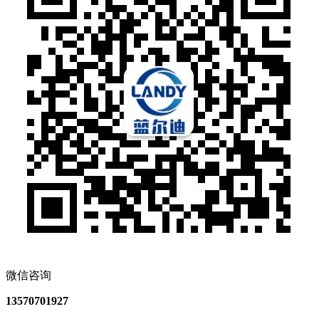
微信咨询
13570701927