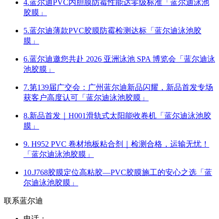
4.蓝尔迪PVC内胆膜防霉性能达零级标准「蓝尔迪泳池
胶膜」
5.蓝尔迪薄款PVC胶膜防霉检测达标「蓝尔迪泳池胶
膜」
6.蓝尔迪邀您共赴 2026 亚洲泳池 SPA 博览会「蓝尔迪泳
池胶膜」
7.第139届广交会：广州蓝尔迪新品闪耀，新品首发专场
获客户高度认可「蓝尔迪泳池胶膜」
8.新品首发｜H001滑轨式太阳能收卷机「蓝尔迪泳池胶
膜」
9. H952 PVC 卷材地板粘合剂｜检测合格，运输无忧！
「蓝尔迪泳池胶膜」
10.J768胶膜定位高粘胶—PVC胶膜施工的安心之选「蓝
尔迪泳池胶膜」
联系蓝尔迪
电话：