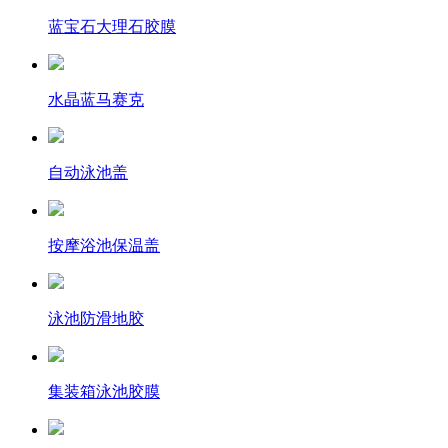
蓝宝石大理石胶膜
水晶蓝马赛克
自动泳池盖
按摩浴池保温盖
泳池防滑地胶
集装箱泳池胶膜