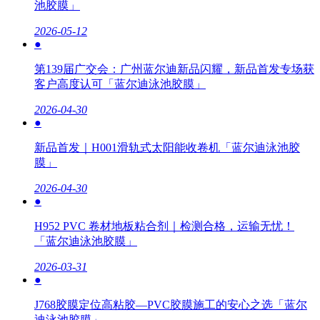
池胶膜」
2026-05-12
●
第139届广交会：广州蓝尔迪新品闪耀，新品首发专场获
客户高度认可「蓝尔迪泳池胶膜」
2026-04-30
●
新品首发｜H001滑轨式太阳能收卷机「蓝尔迪泳池胶
膜」
2026-04-30
●
H952 PVC 卷材地板粘合剂｜检测合格，运输无忧！
「蓝尔迪泳池胶膜」
2026-03-31
●
J768胶膜定位高粘胶—PVC胶膜施工的安心之选「蓝尔
迪泳池胶膜」