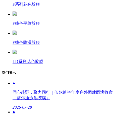
F系列花色胶膜
F纯色平纹胶膜
F纯色防滑胶膜
LD系列花色胶膜
热门资讯
●
同心赴野，聚力同行｜蓝尔迪半年度户外团建圆满收官
「蓝尔迪泳池胶膜」
2026-07-28
●