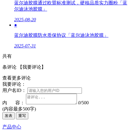
蓝尔迪胶膜通过欧盟标准测试，硬核品质实力圈粉「蓝
尔迪泳池胶膜」
2025-08-20
●
蓝尔迪胶膜防水质保协议「蓝尔迪泳池胶膜」
2025-07-31
共有
条评论
【我要评论】
查看更多评论
我要评论：
用户名ID：
内 容：
0
/500
(内容最多500字)
发表
重写
产品中心