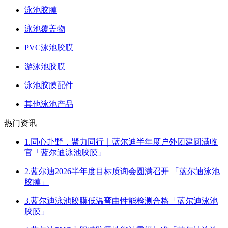
泳池胶膜
泳池覆盖物
PVC泳池胶膜
游泳池胶膜
泳池胶膜配件
其他泳池产品
热门资讯
1.同心赴野，聚力同行｜蓝尔迪半年度户外团建圆满收
官「蓝尔迪泳池胶膜」
2.蓝尔迪2026半年度目标质询会圆满召开 「蓝尔迪泳池
胶膜」
3.蓝尔迪泳池胶膜低温弯曲性能检测合格「蓝尔迪泳池
胶膜」