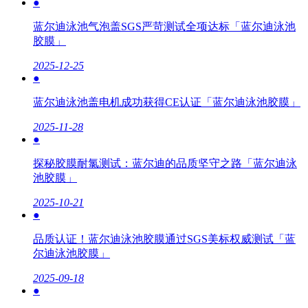
●
蓝尔迪泳池气泡盖SGS严苛测试全项达标「蓝尔迪泳池
胶膜」
2025-12-25
●
蓝尔迪泳池盖电机成功获得CE认证「蓝尔迪泳池胶膜」
2025-11-28
●
探秘胶膜耐氯测试：蓝尔迪的品质坚守之路「蓝尔迪泳
池胶膜」
2025-10-21
●
品质认证！蓝尔迪泳池胶膜通过SGS美标权威测试「蓝
尔迪泳池胶膜」
2025-09-18
●