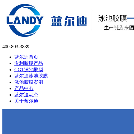
400-803-3839
蓝尔迪首页
专利胶膜产品
CGT泳池胶膜
蓝尔迪泳池胶膜
泳池胶膜案例
产品中心
蓝尔迪动态
关于蓝尔迪